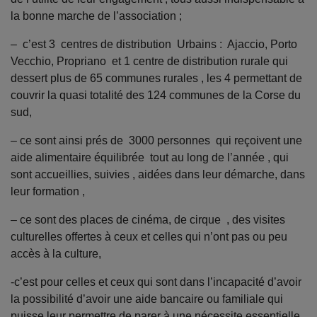
la bonne marche de l’association ;
– c’est 3 centres de distribution Urbains : Ajaccio, Porto
Vecchio, Propriano et 1 centre de distribution rurale qui
dessert plus de 65 communes rurales , les 4 permettant de
couvrir la quasi totalité des 124 communes de la Corse du
sud,
– ce sont ainsi prés de 3000 personnes qui reçoivent une
aide alimentaire équilibrée tout au long de l’année , qui
sont accueillies, suivies , aidées dans leur démarche, dans
leur formation ,
– ce sont des places de cinéma, de cirque , des visites
culturelles offertes à ceux et celles qui n’ont pas ou peu
accès à la culture,
-c’est pour celles et ceux qui sont dans l’incapacité d’avoir
la possibilité d’avoir une aide bancaire ou familiale qui
puisse leur permettre de parer à une nécessite essentielle